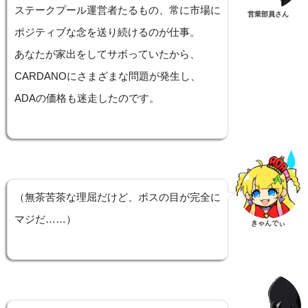
ステークプール運営者たるもの、常に市場に
営業部員さん
ポジティブな念を送り続けるのが仕事。
あなたが家出をしてサボっていたから、
CARDANOにさまざまな問題が発生し、
ADAの価格も迷走したのです。
（無茶苦茶な理屈だけど、ボスの目が完全に
マジだ……）
きゃんでぃ