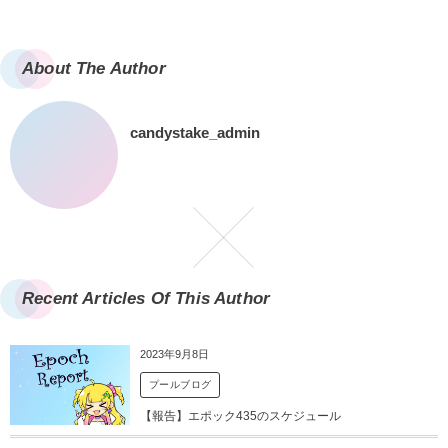
About The Author
candystake_admin
Recent Articles Of This Author
2023年9月8日
プールブログ
【報告】エポック435のスケジュール