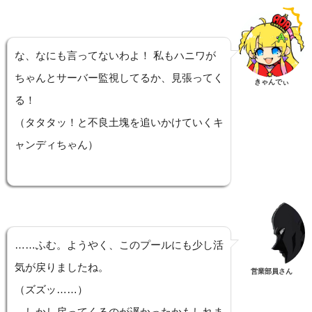
な、なにも言ってないわよ！ 私もハニワが
ちゃんとサーバー監視してるか、見張ってく
きゃんでぃ
る！
（タタタッ！と不良土塊を追いかけていくキ
ャンディちゃん）
……ふむ。ようやく、このプールにも少し活
気が戻りましたね。
営業部員さん
（ズズッ……）
…しかし戻ってくるのが遅かったかもしれま