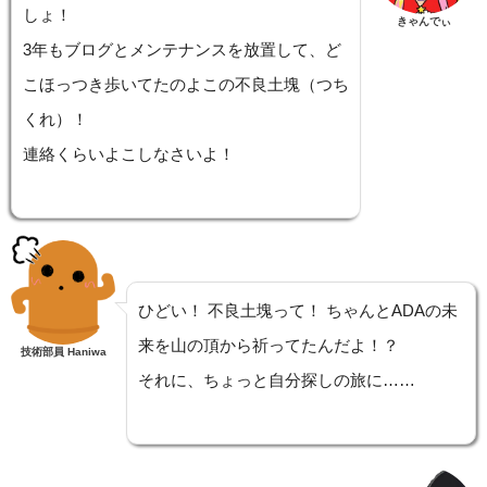
しょ！
きゃんでぃ
3年もブログとメンテナンスを放置して、ど
こほっつき歩いてたのよこの不良土塊（つち
くれ）！
連絡くらいよこしなさいよ！
ひどい！ 不良土塊って！ ちゃんとADAの未
来を山の頂から祈ってたんだよ！？
技術部員 Haniwa
それに、ちょっと自分探しの旅に……