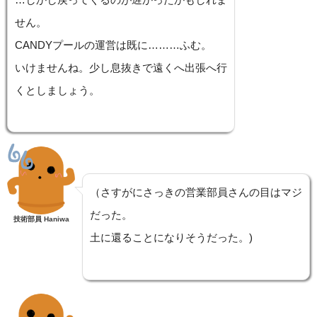
せん。
CANDYプールの運営は既に………ふむ。
いけませんね。少し息抜きで遠くへ出張へ行
くとしましょう。
（さすがにさっきの営業部員さんの目はマジ
だった。
技術部員 Haniwa
土に還ることになりそうだった。)