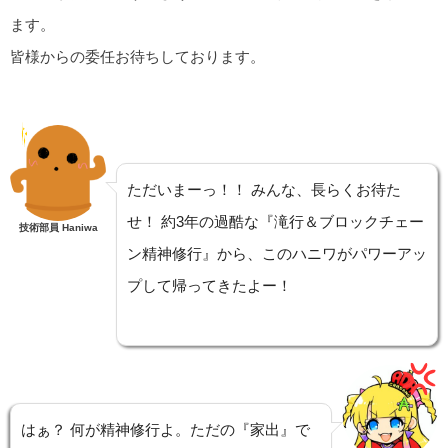
ます。
皆様からの委任お待ちしております。
ただいまーっ！！ みんな、長らくお待た
せ！ 約3年の過酷な『滝行＆ブロックチェー
技術部員 Haniwa
ン精神修行』から、このハニワがパワーアッ
プして帰ってきたよー！
はぁ？ 何が精神修行よ。ただの『家出』で