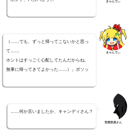
きゃんでぃ
（……でも、ずっと帰ってこないかと思っ
て……
きゃんでぃ
ホントはすっごく心配してたんだからね。
無事に帰ってきてよかった……）」ボソッ
……何か言いましたか、キャンディさん？
営業部員さん