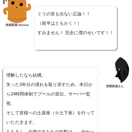
ぐうの音も出ない正論！！
（前半はともかく！）
技術部員 Haniwa
すみません！ 完全に僕のせいです！！
理解したなら結構。
失った3年分の遅れを取り戻すため、本日か
営業部員さん
ら24時間体制でプールの宣伝、サーバー監
視、
そして皆様への土器座（※土下座）を行って
いただきます。
もちろん、今後のあなたの給料は……分かっ