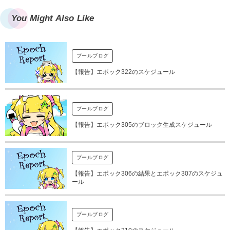
You Might Also Like
プールブログ
【報告】エポック322のスケジュール
プールブログ
【報告】エポック305のブロック生成スケジュール
プールブログ
【報告】エポック306の結果とエポック307のスケジュ
ール
プールブログ