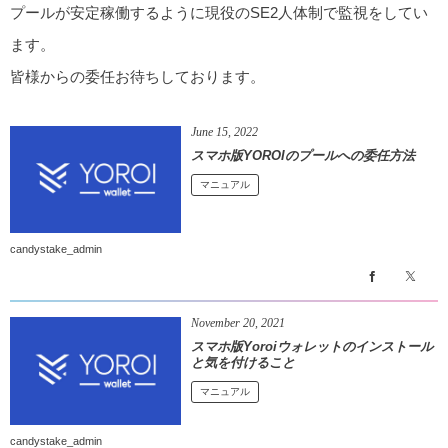
プールが安定稼働するように現役のSE2人体制で監視をしてい
ます。
皆様からの委任お待ちしております。
June
15
,
2022
スマホ版YOROIのプールへの委任方法
マニュアル
candystake_admin
November
20
,
2021
スマホ版Yoroiウォレットのインストール
と気を付けること
マニュアル
candystake_admin