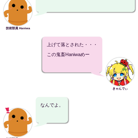
技術部員 Haniwa
上げて落とされた・・・
この鬼畜Haniwaめー
きゃんでぃ
なんでよ。