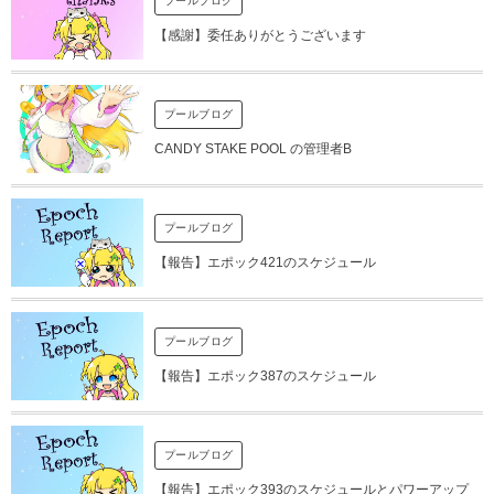
プールブログ
【感謝】委任ありがとうございます
プールブログ
CANDY STAKE POOL の管理者B
プールブログ
【報告】エポック421のスケジュール
プールブログ
【報告】エポック387のスケジュール
プールブログ
【報告】エポック393のスケジュールとパワーアップ