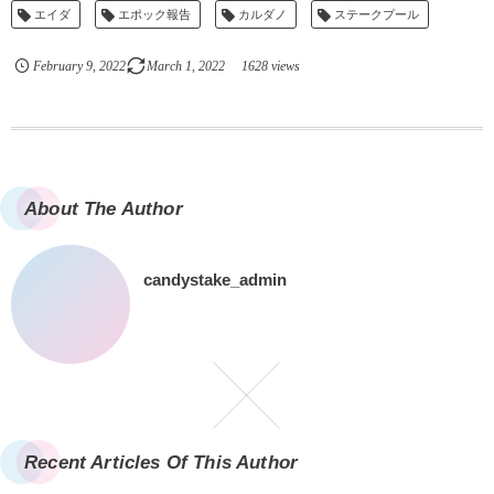
エイダ
エポック報告
カルダノ
ステークプール
February
9
,
2022
March
1
,
2022
1628 views
About The Author
candystake_admin
Recent Articles Of This Author