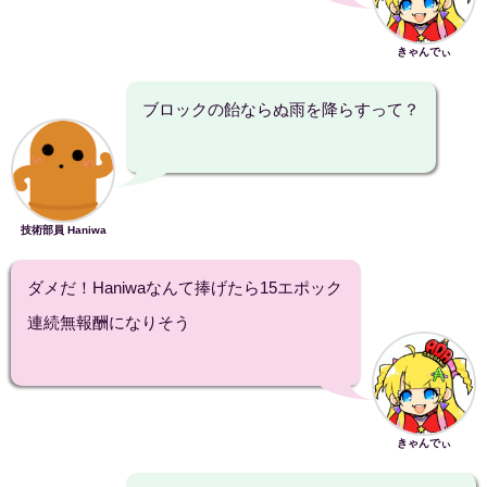
きゃんでぃ
ブロックの飴ならぬ雨を降らすって？
技術部員 Haniwa
ダメだ！Haniwaなんて捧げたら15エポック
連続無報酬になりそう
きゃんでぃ