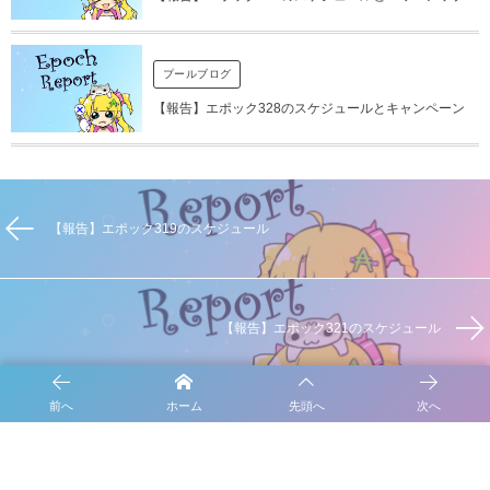
プールブログ
【報告】エポック328のスケジュールとキャンペーン
【報告】エポック319のスケジュール
【報告】エポック321のスケジュール
前へ
ホーム
先頭へ
次へ
Carousel Slider