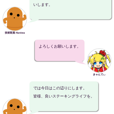
いします。
技術部員 Haniwa
よろしくお願いします。
きゃんでぃ
では今日はこの辺りにします。
皆様、良いステーキングライフを。