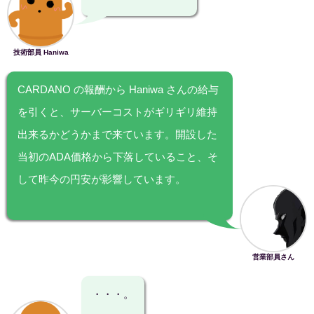
技術部員 Haniwa
CARDANO の報酬から Haniwa さんの給与
を引くと、サーバーコストがギリギリ維持
出来るかどうかまで来ています。開設した
当初のADA価格から下落していること、そ
して昨今の円安が影響しています。
営業部員さん
・・・。