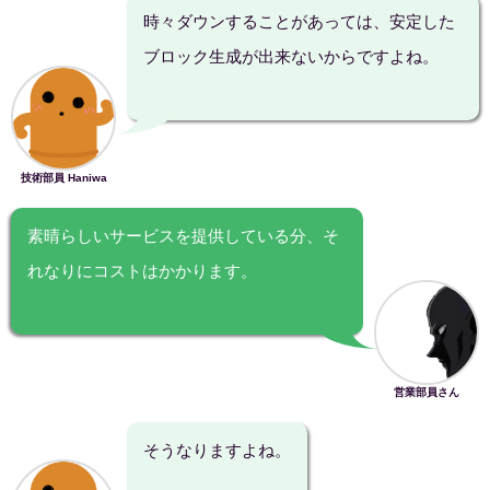
時々ダウンすることがあっては、安定した
ブロック生成が出来ないからですよね。
技術部員 Haniwa
素晴らしいサービスを提供している分、そ
れなりにコストはかかります。
営業部員さん
そうなりますよね。