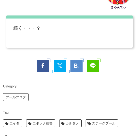
きゃんでぃ
続く・・・？
プールブログ
エイダ
エポック報告
カルダノ
ステークプール