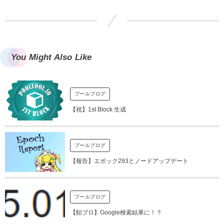
You Might Also Like
プールブログ
【祝】1st Block 生成
プールブログ
【報告】エポック293とノードアップデート
プールブログ
【飴ブロ】Google検索結果に！？