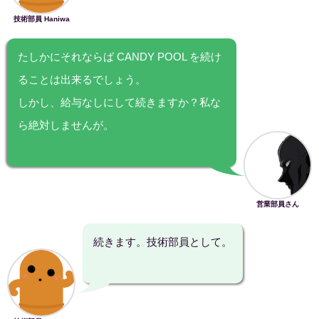
技術部員 Haniwa
たしかにそれならば CANDY POOL を続け
ることは出来るでしょう。
しかし、給与なしにして続きますか？私な
ら絶対しませんが。
営業部員さん
続きます。技術部員として。