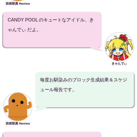
技術部員 Haniwa
CANDY POOL のキュートなアイドル、き
ゃんでぃ だよ。
きゃんでぃ
毎度お馴染みのブロック生成結果＆スケジ
ュール報告です。
技術部員 Haniwa