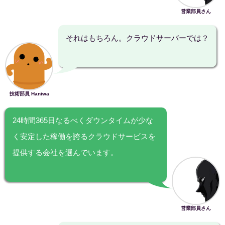
営業部員さん
それはもちろん。クラウドサーバーでは？
技術部員 Haniwa
24時間365日なるべくダウンタイムが少な
く安定した稼働を誇るクラウドサービスを
提供する会社を選んでいます。
営業部員さん