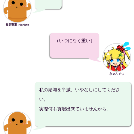
技術部員 Haniwa
（いつになく重い）
きゃんでぃ
私の給与を半減、いやなしにしてくださ
い。
実際何も貢献出来ていませんから。