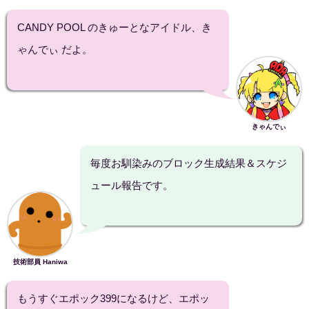
CANDY POOL のきゅーとなアイドル、き
ゃんでぃ だよ。
きゃんでぃ
毎度お馴染みのブロック生成結果＆スケジ
ュール報告です。
技術部員 Haniwa
もうすぐエポック399になるけど、エポッ