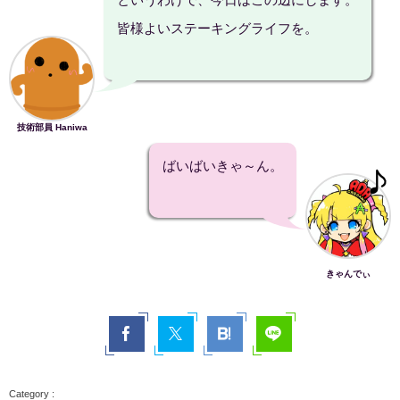
皆様よいステーキングライフを。
技術部員 Haniwa
ばいばいきゃ～ん。
きゃんでぃ