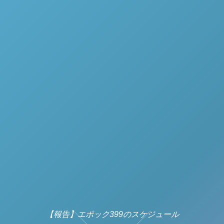
【報告】エポック399のスケジュール