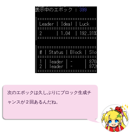
次のエポックは久しぶりにブロック生成チ
ャンスが２回あるんだね。