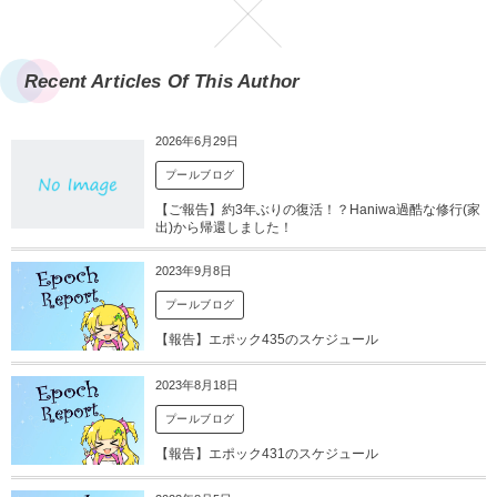
Recent Articles Of This Author
2026年6月29日
プールブログ
【ご報告】約3年ぶりの復活！？Haniwa過酷な修行(家
出)から帰還しました！
2023年9月8日
プールブログ
【報告】エポック435のスケジュール
2023年8月18日
プールブログ
【報告】エポック431のスケジュール