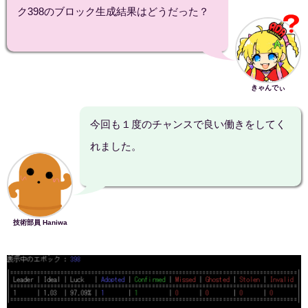
ク398のブロック生成結果はどうだった？
きゃんでぃ
今回も１度のチャンスで良い働きをしてく
れました。
技術部員 Haniwa