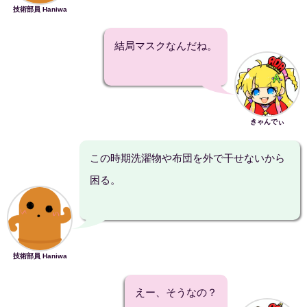
技術部員 Haniwa
結局マスクなんだね。
きゃんでぃ
この時期洗濯物や布団を外で干せないから
困る。
技術部員 Haniwa
えー、そうなの？