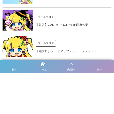
プールブログ
【報告】CANDY POOL のHP回復作業
プールブログ
【飴ブロ】ノードアップデェェェッッット！
前へ
ホーム
先頭へ
次へ
【報告】エポック398のスケジュール
【報告】エポック400のスケジュール