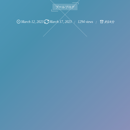
プールブログ
March
12
,
2023
March
17
,
2023
1294 views
約14分