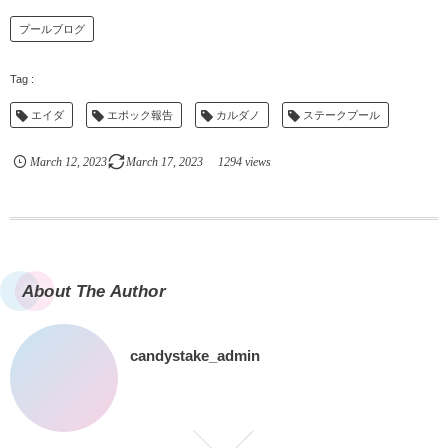
プールブログ
エイダ
エポック報告
カルダノ
ステークプール
March
12
,
2023
March
17
,
2023
1294 views
About The Author
candystake_admin