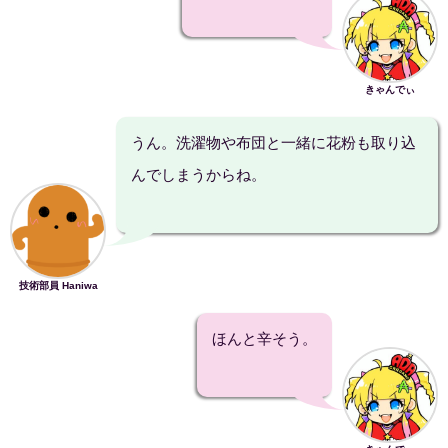
きゃんでぃ
うん。洗濯物や布団と一緒に花粉も取り込
んでしまうからね。
技術部員 Haniwa
ほんと辛そう。