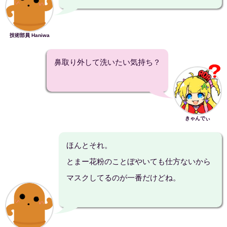
技術部員 Haniwa
鼻取り外して洗いたい気持ち？
きゃんでぃ
ほんとそれ。
とまー花粉のことぼやいても仕方ないから
マスクしてるのが一番だけどね。