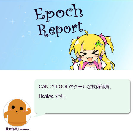
CANDY POOL のクールな技術部員、
Haniwa です。
技術部員 Haniwa