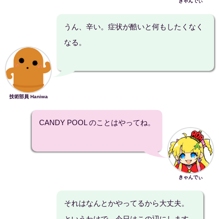
きゃんでぃ
うん、辛い。症状が酷いと何もしたくなく
なる。
技術部員 Haniwa
CANDY POOL のことはやってね。
きゃんでぃ
それはなんとかやってるから大丈夫。
というわけで、今日はこの辺にします。