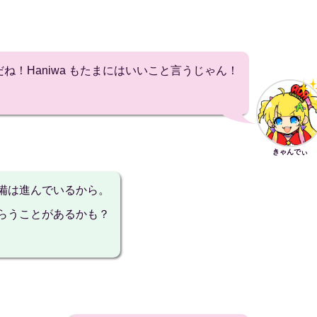
だね！Haniwa もたまにはいいこと言うじゃん！
きゃんでぃ
備は進んでいるから。
らうことがあるかも？