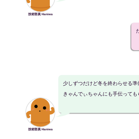
技術部員 Haniwa
少しずつだけど冬を終わらせる準
きゃんでぃちゃんにも手伝っても
技術部員 Haniwa