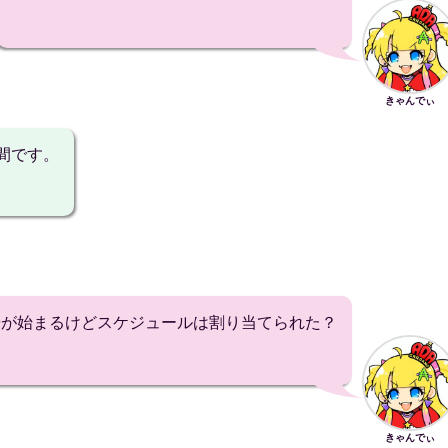
きゃんでぃ
間です。
29が始まるけどスケジュールは割り当てられた？
きゃんでぃ