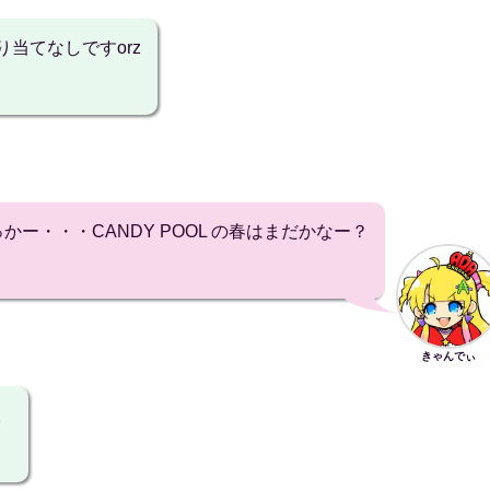
当てなしですorz
かー・・・CANDY POOL の春はまだかなー？
きゃんでぃ
。