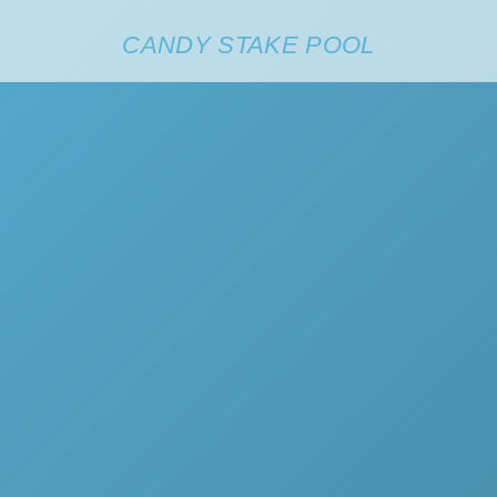
CANDY STAKE POOL