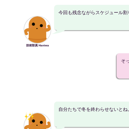
今回も残念ながらスケジュール割り
技術部員 Haniwa
そっ
自分たちで冬を終わらせないとね