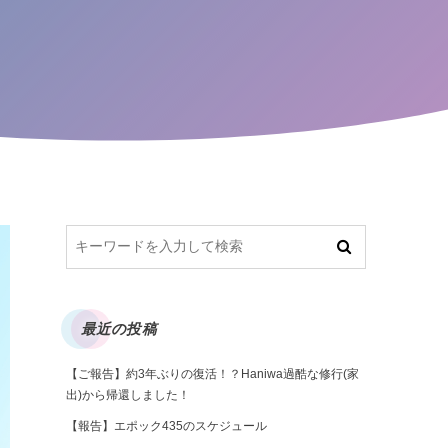
最近の投稿
【ご報告】約3年ぶりの復活！？Haniwa過酷な修行(家
出)から帰還しました！
【報告】エポック435のスケジュール